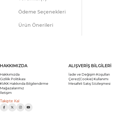
Ödeme Seçenekleri
Ürün Önerileri
HAKKIMIZDA
ALIŞVERİŞ BİLGİLERİ
Hakkımızda
İade ve Değişim Koşulları
Gizlilik Politikası
Çerez(Cookie) Kullanımı
KVKK Hakkında Bilgilendirme
Mesafeli Satış Sözleşmesi
Mağazalarımız
İletişim
Takipte Kal