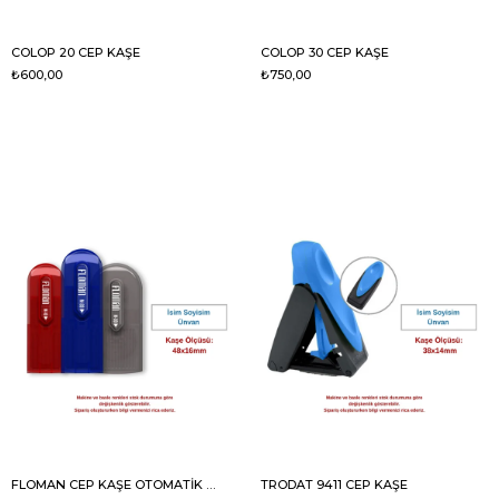
COLOP 20 CEP KAŞE
COLOP 30 CEP KAŞE
₺600,00
₺750,00
FLOMAN CEP KAŞE OTOMATİK M-20
TRODAT 9411 CEP KAŞE