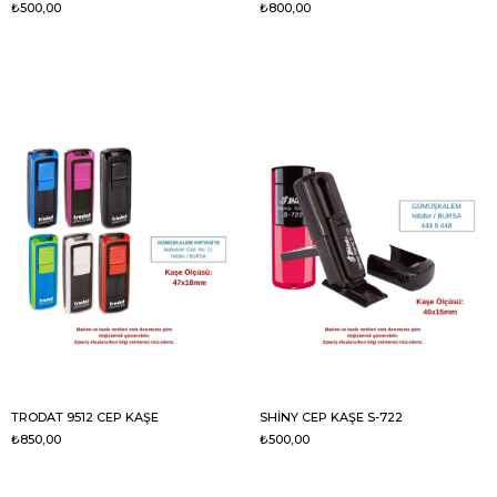
₺500,00
₺800,00
TRODAT 9512 CEP KAŞE
SHİNY CEP KAŞE S-722
₺850,00
₺500,00