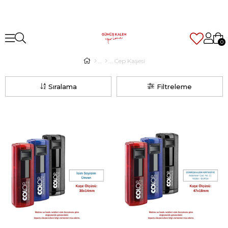
0
Cep Kaşesi
Sıralama
Filtreleme