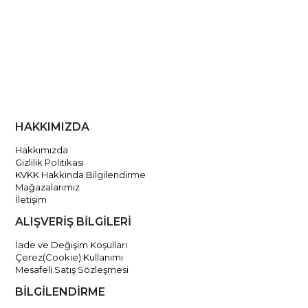
HAKKIMIZDA
Hakkımızda
Gizlilik Politikası
KVKK Hakkında Bilgilendirme
Mağazalarımız
İletişim
ALIŞVERİŞ BİLGİLERİ
İade ve Değişim Koşulları
Çerez(Cookie) Kullanımı
Mesafeli Satış Sözleşmesi
BİLGİLENDİRME