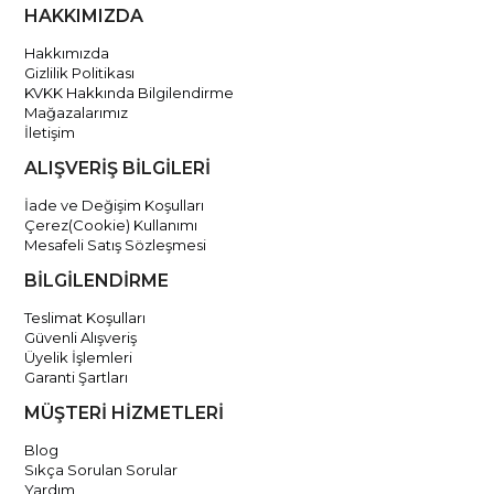
HAKKIMIZDA
Hakkımızda
Gizlilik Politikası
KVKK Hakkında Bilgilendirme
Mağazalarımız
İletişim
ALIŞVERİŞ BİLGİLERİ
İade ve Değişim Koşulları
Çerez(Cookie) Kullanımı
Mesafeli Satış Sözleşmesi
BİLGİLENDİRME
Teslimat Koşulları
Güvenli Alışveriş
Üyelik İşlemleri
Garanti Şartları
MÜŞTERİ HİZMETLERİ
Blog
Sıkça Sorulan Sorular
Yardım