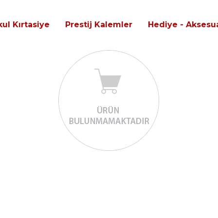
ul Kırtasiye
Prestij Kalemler
Hediye - Aksesua