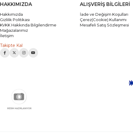
HAKKIMIZDA
ALIŞVERİŞ BİLGİLERİ
Hakkımızda
İade ve Değişim Koşulları
Gizlilik Politikası
Çerez(Cookie) Kullanımı
KVKK Hakkında Bilgilendirme
Mesafeli Satış Sözleşmesi
Mağazalarımız
İletişim
Takipte Kal