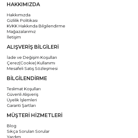
HAKKIMIZDA
Hakkımızda
Gizlilik Politikası
KVKK Hakkında Bilgilendirme
Mağazalarımız
İletişim
ALIŞVERİŞ BİLGİLERİ
İade ve Değişim Koşulları
Çerez(Cookie) Kullanımı
Mesafeli Satış Sözleşmesi
BİLGİLENDİRME
Teslimat Koşulları
Güvenli Alışveriş
Üyelik İşlemleri
Garanti Şartları
MÜŞTERİ HİZMETLERİ
Blog
Sıkça Sorulan Sorular
Yardım