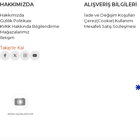
HAKKIMIZDA
ALIŞVERİŞ BİLGİLERİ
Hakkımızda
İade ve Değişim Koşulları
Gizlilik Politikası
Çerez(Cookie) Kullanımı
KVKK Hakkında Bilgilendirme
Mesafeli Satış Sözleşmesi
Mağazalarımız
İletişim
Takipte Kal