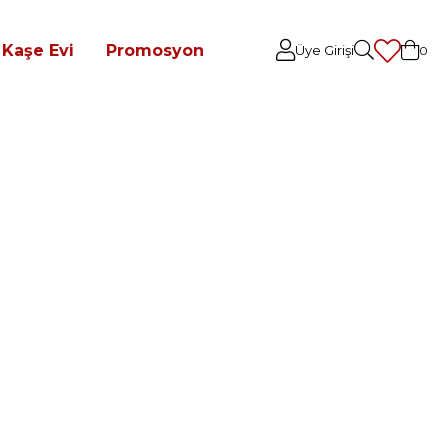
Kaşe Evi
Promosyon
Üye Girişi
0