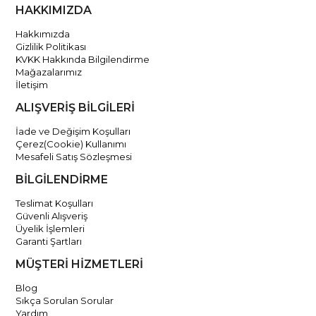
HAKKIMIZDA
Hakkımızda
Gizlilik Politikası
KVKK Hakkında Bilgilendirme
Mağazalarımız
İletişim
ALIŞVERİŞ BİLGİLERİ
İade ve Değişim Koşulları
Çerez(Cookie) Kullanımı
Mesafeli Satış Sözleşmesi
BİLGİLENDİRME
Teslimat Koşulları
Güvenli Alışveriş
Üyelik İşlemleri
Garanti Şartları
MÜŞTERİ HİZMETLERİ
Blog
Sıkça Sorulan Sorular
Yardım