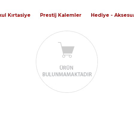
ul Kırtasiye
Prestij Kalemler
Hediye - Aksesua