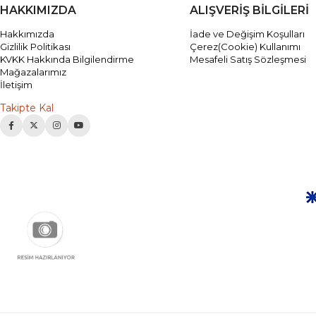
HAKKIMIZDA
ALIŞVERİŞ BİLGİLERİ
Hakkımızda
İade ve Değişim Koşulları
Gizlilik Politikası
Çerez(Cookie) Kullanımı
KVKK Hakkında Bilgilendirme
Mesafeli Satış Sözleşmesi
Mağazalarımız
İletişim
Takipte Kal