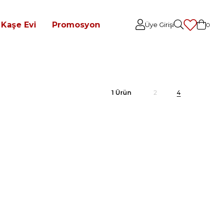
Kaşe Evi
Promosyon
Üye Girişi
0
1 Ürün