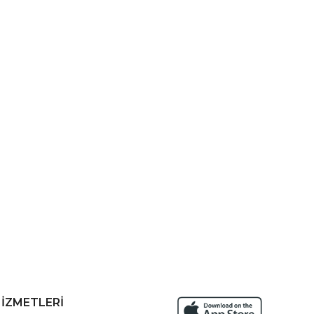
HİZMETLERİ