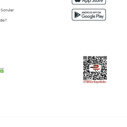
 Sorular
de?