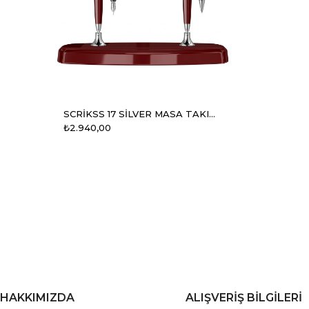
SCRİKSS 17 SİLVER MASA TAKIMI ÇİFTLİ BORDO
₺2.940,00
HAKKIMIZDA
ALIŞVERİŞ BİLGİLERİ