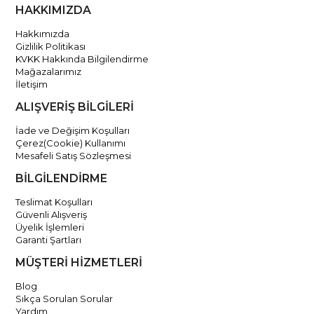
HAKKIMIZDA
Hakkımızda
Gizlilik Politikası
KVKK Hakkında Bilgilendirme
Mağazalarımız
İletişim
ALIŞVERİŞ BİLGİLERİ
İade ve Değişim Koşulları
Çerez(Cookie) Kullanımı
Mesafeli Satış Sözleşmesi
BİLGİLENDİRME
Teslimat Koşulları
Güvenli Alışveriş
Üyelik İşlemleri
Garanti Şartları
MÜŞTERİ HİZMETLERİ
Blog
Sıkça Sorulan Sorular
Yardım