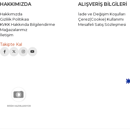
HAKKIMIZDA
ALIŞVERİŞ BİLGİLERİ
Hakkımızda
İade ve Değişim Koşulları
Gizlilik Politikası
Çerez(Cookie) Kullanımı
KVKK Hakkında Bilgilendirme
Mesafeli Satış Sözleşmesi
Mağazalarımız
İletişim
Takipte Kal