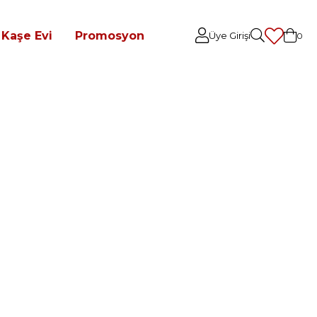
Kaşe Evi
Promosyon
Üye Girişi
0