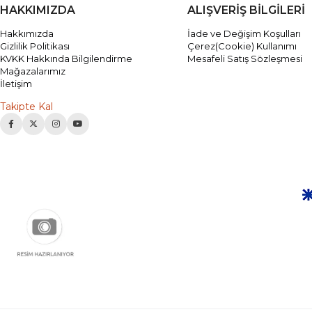
HAKKIMIZDA
ALIŞVERİŞ BİLGİLERİ
Hakkımızda
İade ve Değişim Koşulları
Gizlilik Politikası
Çerez(Cookie) Kullanımı
KVKK Hakkında Bilgilendirme
Mesafeli Satış Sözleşmesi
Mağazalarımız
İletişim
Takipte Kal