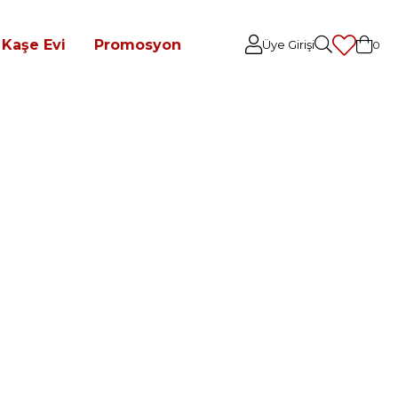
Kaşe Evi
Promosyon
Üye Girişi
0